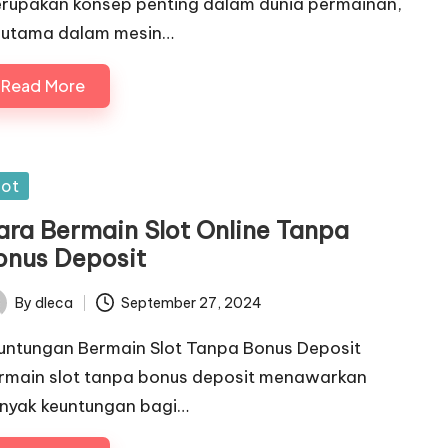
rupakan konsep penting dalam dunia permainan,
rutama dalam mesin…
Read More
sted
lot
ara Bermain Slot Online Tanpa
onus Deposit
By
dleca
September 27, 2024
ted
untungan Bermain Slot Tanpa Bonus Deposit
rmain slot tanpa bonus deposit menawarkan
nyak keuntungan bagi…