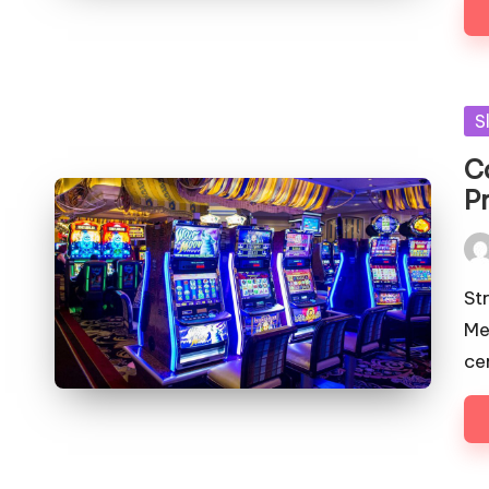
Po
S
in
C
P
Pos
by
St
Me
ce