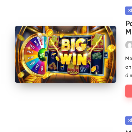
Po
S
in
P
M
Pos
by
Me
on
di
Po
S
in