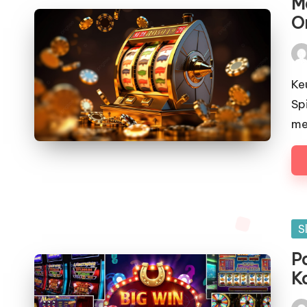
M
O
Pos
by
Ke
Sp
me
Po
S
in
P
K