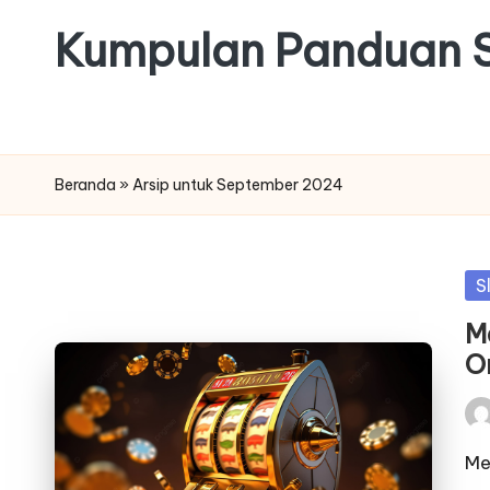
Kumpulan Panduan Sl
Skip
to
content
Beranda
»
Arsip untuk September 2024
Po
S
in
M
O
Pos
by
Me