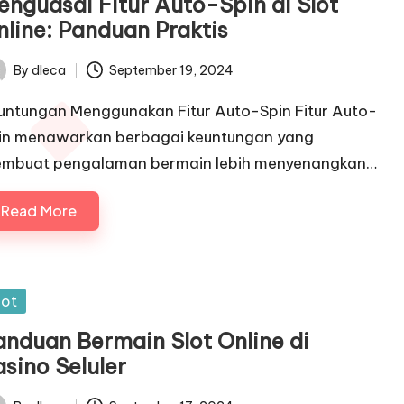
enguasai Fitur Auto-Spin di Slot
nline: Panduan Praktis
By
dleca
September 19, 2024
ted
untungan Menggunakan Fitur Auto-Spin Fitur Auto-
in menawarkan berbagai keuntungan yang
mbuat pengalaman bermain lebih menyenangkan…
Read More
sted
lot
anduan Bermain Slot Online di
asino Seluler