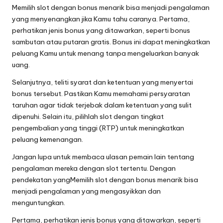
Memilih slot dengan bonus menarik bisa menjadi pengalaman
yang menyenangkan jika Kamu tahu caranya. Pertama,
perhatikan jenis bonus yang ditawarkan, seperti bonus
sambutan atau putaran gratis. Bonus ini dapat meningkatkan
peluang Kamu untuk menang tanpa mengeluarkan banyak
uang.
Selanjutnya, teliti syarat dan ketentuan yang menyertai
bonus tersebut. Pastikan Kamu memahami persyaratan
taruhan agar tidak terjebak dalam ketentuan yang sulit
dipenuhi. Selain itu, pilihlah slot dengan tingkat
pengembalian yang tinggi (RTP) untuk meningkatkan
peluang kemenangan.
Jangan lupa untuk membaca ulasan pemain lain tentang
pengalaman mereka dengan slot tertentu. Dengan
pendekatan yangMemilih slot dengan bonus menarik bisa
menjadi pengalaman yang mengasyikkan dan
menguntungkan.
Pertama, perhatikan jenis bonus yang ditawarkan, seperti