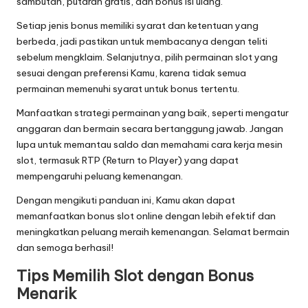
sambutan, putaran gratis, dan bonus isi ulang.
Setiap jenis bonus memiliki syarat dan ketentuan yang
berbeda, jadi pastikan untuk membacanya dengan teliti
sebelum mengklaim. Selanjutnya, pilih permainan slot yang
sesuai dengan preferensi Kamu, karena tidak semua
permainan memenuhi syarat untuk bonus tertentu.
Manfaatkan strategi permainan yang baik, seperti mengatur
anggaran dan bermain secara bertanggung jawab. Jangan
lupa untuk memantau saldo dan memahami cara kerja mesin
slot, termasuk RTP (Return to Player) yang dapat
mempengaruhi peluang kemenangan.
Dengan mengikuti panduan ini, Kamu akan dapat
memanfaatkan bonus slot online dengan lebih efektif dan
meningkatkan peluang meraih kemenangan. Selamat bermain
dan semoga berhasil!
Tips Memilih Slot dengan Bonus
Menarik