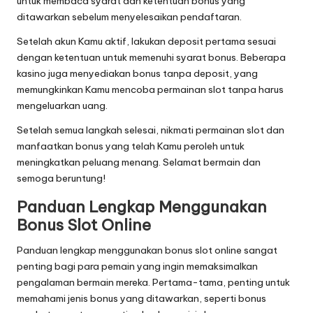
untuk membaca syarat dan ketentuan bonus yang
ditawarkan sebelum menyelesaikan pendaftaran.
Setelah akun Kamu aktif, lakukan deposit pertama sesuai
dengan ketentuan untuk memenuhi syarat bonus. Beberapa
kasino juga menyediakan bonus tanpa deposit, yang
memungkinkan Kamu mencoba permainan slot tanpa harus
mengeluarkan uang.
Setelah semua langkah selesai, nikmati permainan slot dan
manfaatkan bonus yang telah Kamu peroleh untuk
meningkatkan peluang menang. Selamat bermain dan
semoga beruntung!
Panduan Lengkap Menggunakan
Bonus Slot Online
Panduan lengkap menggunakan bonus slot online sangat
penting bagi para pemain yang ingin memaksimalkan
pengalaman bermain mereka. Pertama-tama, penting untuk
memahami jenis bonus yang ditawarkan, seperti bonus