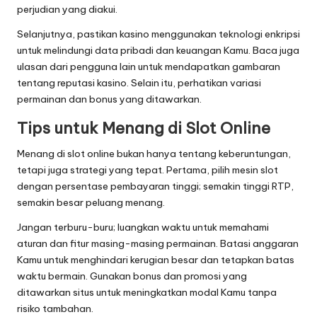
perjudian yang diakui.
Selanjutnya, pastikan kasino menggunakan teknologi enkripsi
untuk melindungi data pribadi dan keuangan Kamu. Baca juga
ulasan dari pengguna lain untuk mendapatkan gambaran
tentang reputasi kasino. Selain itu, perhatikan variasi
permainan dan bonus yang ditawarkan.
Tips untuk Menang di Slot Online
Menang di slot online bukan hanya tentang keberuntungan,
tetapi juga strategi yang tepat. Pertama, pilih mesin slot
dengan persentase pembayaran tinggi; semakin tinggi RTP,
semakin besar peluang menang.
Jangan terburu-buru; luangkan waktu untuk memahami
aturan dan fitur masing-masing permainan. Batasi anggaran
Kamu untuk menghindari kerugian besar dan tetapkan batas
waktu bermain. Gunakan bonus dan promosi yang
ditawarkan situs untuk meningkatkan modal Kamu tanpa
risiko tambahan.