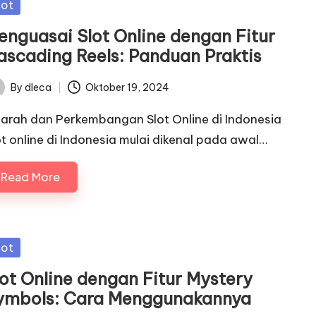
sted
lot
enguasai Slot Online dengan Fitur
ascading Reels: Panduan Praktis
By
dleca
Oktober 19, 2024
ted
jarah dan Perkembangan Slot Online di Indonesia
ot online di Indonesia mulai dikenal pada awal…
Read More
sted
lot
lot Online dengan Fitur Mystery
ymbols: Cara Menggunakannya