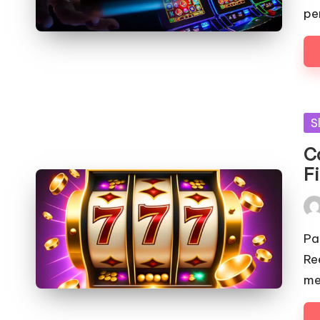
pe
Po
S
in
C
F
Pos
by
Pa
Re
me