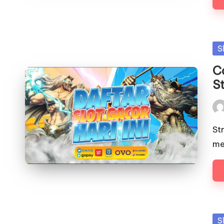
Po
S
in
C
S
Pos
by
St
me
Po
S