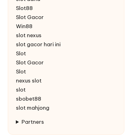
Slot88
Slot Gacor
Win88
slot nexus
slot gacor hari ini
Slot
Slot Gacor
Slot
nexus slot
slot
sbobet88
slot mahjong
Partners