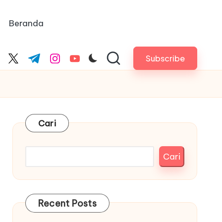
Beranda
Subscribe
cebook.com
twitter.com
t.me
instagram.com
youtube.com
Cari
Cari
Recent Posts