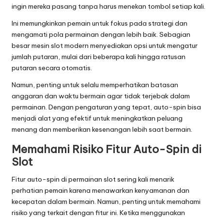
ingin mereka pasang tanpa harus menekan tombol setiap kali.
Ini memungkinkan pemain untuk fokus pada strategi dan
mengamati pola permainan dengan lebih baik. Sebagian
besar mesin slot modern menyediakan opsi untuk mengatur
jumlah putaran, mulai dari beberapa kali hingga ratusan
putaran secara otomatis.
Namun, penting untuk selalu memperhatikan batasan
anggaran dan waktu bermain agar tidak terjebak dalam
permainan. Dengan pengaturan yang tepat, auto-spin bisa
menjadi alat yang efektif untuk meningkatkan peluang
menang dan memberikan kesenangan lebih saat bermain.
Memahami Risiko Fitur Auto-Spin di
Slot
Fitur auto-spin di permainan slot sering kali menarik
perhatian pemain karena menawarkan kenyamanan dan
kecepatan dalam bermain. Namun, penting untuk memahami
risiko yang terkait dengan fitur ini. Ketika menggunakan