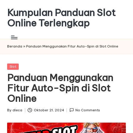
Kumpulan Panduan Slot
Skip
to
Online Terlengkap
content
Beranda
»
Panduan Menggunakan Fitur Auto-Spin di Slot Online
Posted
Slot
in
Panduan Menggunakan
Fitur Auto-Spin di Slot
Online
By
dleca
Oktober 21, 2024
No Comments
Posted
by