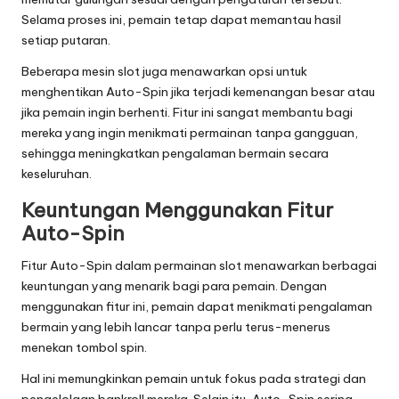
Selama proses ini, pemain tetap dapat memantau hasil
setiap putaran.
Beberapa mesin slot juga menawarkan opsi untuk
menghentikan Auto-Spin jika terjadi kemenangan besar atau
jika pemain ingin berhenti. Fitur ini sangat membantu bagi
mereka yang ingin menikmati permainan tanpa gangguan,
sehingga meningkatkan pengalaman bermain secara
keseluruhan.
Keuntungan Menggunakan Fitur
Auto-Spin
Fitur Auto-Spin dalam permainan slot menawarkan berbagai
keuntungan yang menarik bagi para pemain. Dengan
menggunakan fitur ini, pemain dapat menikmati pengalaman
bermain yang lebih lancar tanpa perlu terus-menerus
menekan tombol spin.
Hal ini memungkinkan pemain untuk fokus pada strategi dan