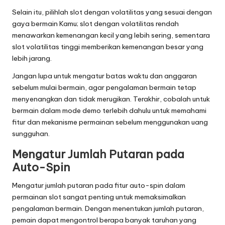
Selain itu, pilihlah slot dengan volatilitas yang sesuai dengan
gaya bermain Kamu; slot dengan volatilitas rendah
menawarkan kemenangan kecil yang lebih sering, sementara
slot volatilitas tinggi memberikan kemenangan besar yang
lebih jarang.
Jangan lupa untuk mengatur batas waktu dan anggaran
sebelum mulai bermain, agar pengalaman bermain tetap
menyenangkan dan tidak merugikan. Terakhir, cobalah untuk
bermain dalam mode demo terlebih dahulu untuk memahami
fitur dan mekanisme permainan sebelum menggunakan uang
sungguhan.
Mengatur Jumlah Putaran pada
Auto-Spin
Mengatur jumlah putaran pada fitur auto-spin dalam
permainan slot sangat penting untuk memaksimalkan
pengalaman bermain. Dengan menentukan jumlah putaran,
pemain dapat mengontrol berapa banyak taruhan yang