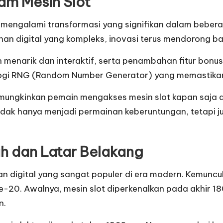
am Mesin Slot
mengalami transformasi yang signifikan dalam beberap
an digital yang kompleks, inovasi terus mendorong b
ih menarik dan interaktif, serta penambahan fitur bo
ologi RNG (Random Number Generator) yang memastikan
memungkinkan pemain mengakses mesin slot kapan saja
idak hanya menjadi permainan keberuntungan, tetapi j
ah dan Latar Belakang
uran digital yang sangat populer di era modern. Kemun
 ke-20. Awalnya, mesin slot diperkenalkan pada akhi
n.