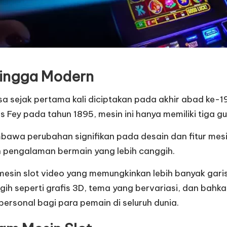
 hingga Modern
sa sejak pertama kali diciptakan pada akhir abad ke-1
les Fey pada tahun 1895, mesin ini hanya memiliki tiga 
bawa perubahan signifikan pada desain dan fitur mesi
n pengalaman bermain yang lebih canggih.
in slot video yang memungkinkan lebih banyak garis p
h seperti grafis 3D, tema yang bervariasi, dan bahkan
rsonal bagi para pemain di seluruh dunia.