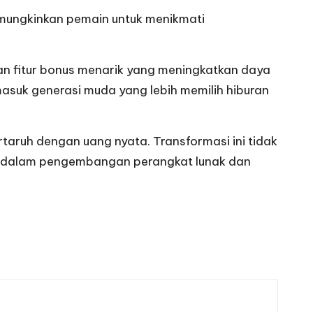
memungkinkan pemain untuk menikmati
an fitur bonus menarik yang meningkatkan daya
masuk generasi muda yang lebih memilih hiburan
aruh dengan uang nyata. Transformasi ini tidak
ru dalam pengembangan perangkat lunak dan