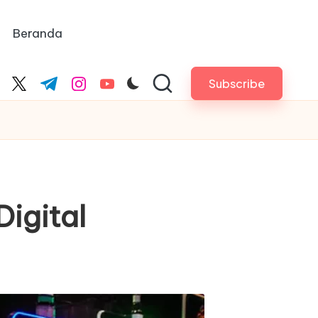
Beranda
Subscribe
cebook.com
twitter.com
t.me
instagram.com
youtube.com
Digital