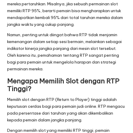
mereka pertaruhkan. Misalnya, jika sebuah permainan slot
memiliki RTP 95%, berarti pemain bisa mengharapkan untuk
mendapatkan kembali 95% dari total taruhan mereka dalam
jangka waktu yang cukup panjang.
Namun, penting untuk diingat bahwa RTP tidak menjamin
kemenangan dalam setiap sesi bermain, melainkan sebagai
indikator kinerja jangka panjang dari mesin slot tersebut.
Oleh karena itu, pemahaman tentang RTP sangat penting
bagi para pemain untuk mengelola harapan dan strategi
permainan mereka.
Mengapa Memilih Slot dengan RTP
Tinggi?
Memilih slot dengan RTP (Return to Player) tinggi adalah
keputusan cerdas bagi para pemain judi online. RTP mengacu
pada persentase dari taruhan yang akan dikembalikan
kepada pemain dalam jangka panjang.
Dengan memilih slot yang memiliki RTP tinggi, pemain