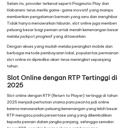
Selain itu, provider terkenal seperti Pragmatic Play dan
Habanero terus merilis game-game inovatif yang mampu
memberikan pengalaman bermain yang seru dan menghibur.
Tidak hanya menawarkan hiburan, slot online juga memberi
peluang besar bagi pemain untuk meraih kemenangan besar
melalui jackpot progresif yang ditawarkan.
Dengan akses yang mudah melalui perangkat mobile dan
berbagai metode pembayaran lokal, popularitas permainan
slot online ini diprediksi akan terus meningkat sepanjang
tahun.
Slot Online dengan RTP Tertinggi di
2025
Slot online dengan RTP (Return to Player) tertinggi di tahun
2025 menjadi perhatian utama para pecinta judi online
karena menawarkan peluang kemenangan yang lebih besar.
RTP mengacu pada persentase uang yang dikembalikan
kepada pemain dalam jangka panjang, sehingga semakin