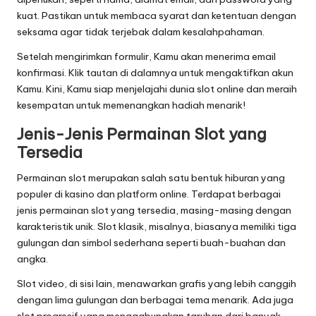
kuat. Pastikan untuk membaca syarat dan ketentuan dengan
seksama agar tidak terjebak dalam kesalahpahaman.
Setelah mengirimkan formulir, Kamu akan menerima email
konfirmasi. Klik tautan di dalamnya untuk mengaktifkan akun
Kamu. Kini, Kamu siap menjelajahi dunia slot online dan meraih
kesempatan untuk memenangkan hadiah menarik!
Jenis-Jenis Permainan Slot yang
Tersedia
Permainan slot merupakan salah satu bentuk hiburan yang
populer di kasino dan platform online. Terdapat berbagai
jenis permainan slot yang tersedia, masing-masing dengan
karakteristik unik. Slot klasik, misalnya, biasanya memiliki tiga
gulungan dan simbol sederhana seperti buah-buahan dan
angka.
Slot video, di sisi lain, menawarkan grafis yang lebih canggih
dengan lima gulungan dan berbagai tema menarik. Ada juga