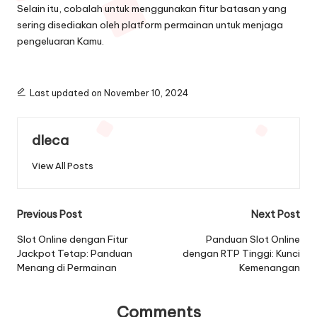
Selain itu, cobalah untuk menggunakan fitur batasan yang
sering disediakan oleh platform permainan untuk menjaga
pengeluaran Kamu.
Last updated on November 10, 2024
dleca
View All Posts
Post
Previous Post
Next Post
navigation
Slot Online dengan Fitur
Panduan Slot Online
Jackpot Tetap: Panduan
dengan RTP Tinggi: Kunci
Menang di Permainan
Kemenangan
Comments