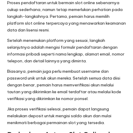
Proses pendaftaran untuk bermain slot online sebenarnya
cukup sederhana, namun tetap memerlukan perhatian pada
langkah-langkahnya. Pertama, pemain harus memilih
platform slot online terpercaya yang menawarkan keamanan
data dan lisensi resmi.
Setelah menemukan platform yang sesuai, langkah
selanjutnya adalah mengisi formulir pendaftaran dengan
informasi pribadi seperti nama lengkap, alamat email, nomor
telepon, dan detail lainnya yang diminta.
Biasanya, pemain juga perlu membuat username dan
password unik untuk akun mereka. Setelah semua data diisi
dengan benar, pemain harus memverifikasi akun melalui
tautan yang dikirimkan ke email terdaftar atau melalui kode
verifikasi yang dikirimkan ke nomor ponsel.
Jika proses verifikasi selesai, pemain dapat langsung
melakukan deposit untuk mengisi saldo akun dan mulai
menikmati berbagai permainan slot yang tersedia.