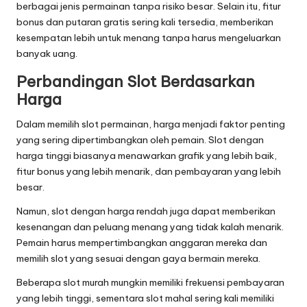
berbagai jenis permainan tanpa risiko besar. Selain itu, fitur
bonus dan putaran gratis sering kali tersedia, memberikan
kesempatan lebih untuk menang tanpa harus mengeluarkan
banyak uang.
Perbandingan Slot Berdasarkan
Harga
Dalam memilih slot permainan, harga menjadi faktor penting
yang sering dipertimbangkan oleh pemain. Slot dengan
harga tinggi biasanya menawarkan grafik yang lebih baik,
fitur bonus yang lebih menarik, dan pembayaran yang lebih
besar.
Namun, slot dengan harga rendah juga dapat memberikan
kesenangan dan peluang menang yang tidak kalah menarik.
Pemain harus mempertimbangkan anggaran mereka dan
memilih slot yang sesuai dengan gaya bermain mereka.
Beberapa slot murah mungkin memiliki frekuensi pembayaran
yang lebih tinggi, sementara slot mahal sering kali memiliki