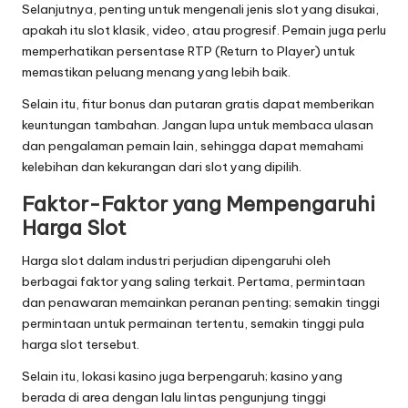
Selanjutnya, penting untuk mengenali jenis slot yang disukai,
apakah itu slot klasik, video, atau progresif. Pemain juga perlu
memperhatikan persentase RTP (Return to Player) untuk
memastikan peluang menang yang lebih baik.
Selain itu, fitur bonus dan putaran gratis dapat memberikan
keuntungan tambahan. Jangan lupa untuk membaca ulasan
dan pengalaman pemain lain, sehingga dapat memahami
kelebihan dan kekurangan dari slot yang dipilih.
Faktor-Faktor yang Mempengaruhi
Harga Slot
Harga slot dalam industri perjudian dipengaruhi oleh
berbagai faktor yang saling terkait. Pertama, permintaan
dan penawaran memainkan peranan penting; semakin tinggi
permintaan untuk permainan tertentu, semakin tinggi pula
harga slot tersebut.
Selain itu, lokasi kasino juga berpengaruh; kasino yang
berada di area dengan lalu lintas pengunjung tinggi